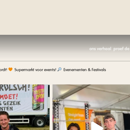
ons verhaal
proef de
rdt!
Supermarkt voor events!
Evenementen & Festivals