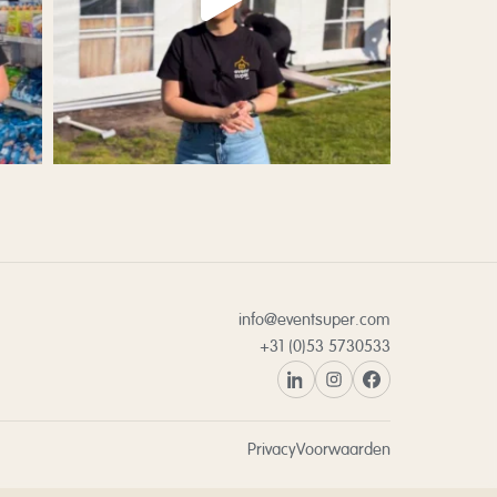
info@eventsuper.com
+31 (0)53 5730533
Privacy
Voorwaarden