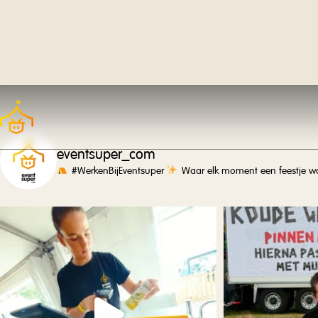
eventsuper_com
#WerkenBijEventsuper
Waar elk moment een feestje wo