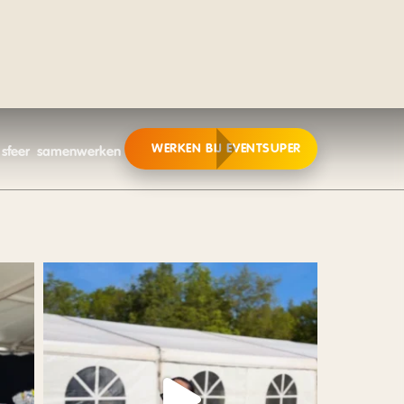
WERKEN BIJ EVENTSUPER
 sfeer
samenwerken